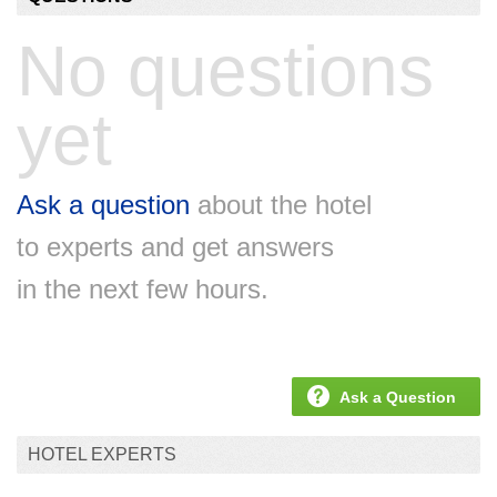
No questions
yet
Ask a question
about the hotel
to experts and get answers
in the next few hours.
Ask a Question
HOTEL EXPERTS