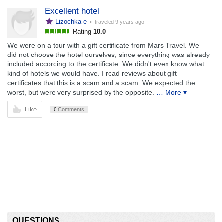
Excellent hotel
Lizochka-e
• traveled
9 years ago
Rating
10.0
We were on a tour with a gift certificate from Mars Travel. We
did not choose the hotel ourselves, since everything was already
included according to the certificate. We didn't even know what
kind of hotels we would have. I read reviews about gift
certificates that this is a scam and a scam. We expected the
worst, but were very surprised by the opposite.
… More ▾
Like
0
Comments
QUESTIONS