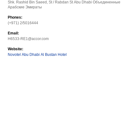
Shk. Rashid Bin Saeed, St / Rabdan St Abu Dhabi Объединенные
Арабские Эмираты
Phones:
(+971) 2/5016444
Email:
H6533-RE1@accor.com
Website:
Novotel Abu Dhabi Al Bustan Hotel