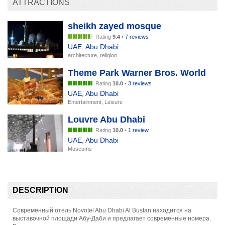
ATTRACTIONS
sheikh zayed mosque
Rating
9.4
•
7 reviews
UAE
,
Abu Dhabi
architecture, religion
Theme Park Warner Bros. World
Rating
10.0
•
3 reviews
UAE
,
Abu Dhabi
Entertainment, Leisure
Louvre Abu Dhabi
Rating
10.0
•
1 review
UAE
,
Abu Dhabi
Museums
DESCRIPTION
Современный отель Novotel Abu Dhabi Al Bustan находится на
выставочной площади Абу-Даби и предлагает современные номера.