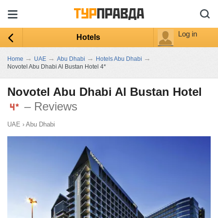
Log in
Hotels
→
→
→
→
Home
UAE
Abu Dhabi
Hotels Abu Dhabi
Novotel Abu Dhabi Al Bustan Hotel 4*
Novotel Abu Dhabi Al Bustan Hotel
– Reviews
UAE
›
Abu Dhabi