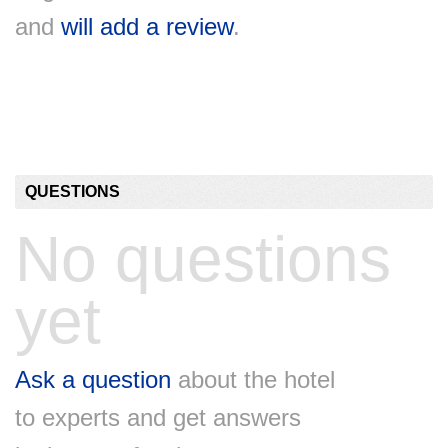
and
will add a review
.
QUESTIONS
No questions
yet
Ask a question
about the hotel
to experts and get answers