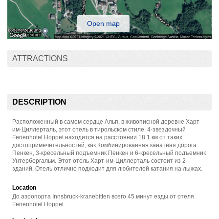
Open map
ATTRACTIONS
DESCRIPTION
Расположенный в самом сердце Альп, в живописной деревне Харт-
им-Циллерталь, этот отель в тирольском стиле. 4-звездочный
Ferienhotel Hoppet находится на расстоянии 18.1 км от таких
достопримечетельностей, как Комбинированная канатная дорога
Пенкен, 3-кресельный подъемник Пенкен и 6-кресельный подъемник
Унтербергальм. Этот отель Харт-им-Циллерталь состоит из 2
зданий. Отель отлично подходит для любителей катания на лыжах.
Location
До аэропорта Innsbruck-kranebitten всего 45 минут езды от отеля
Ferienhotel Hoppet.