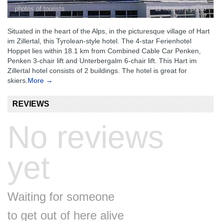
photos of tourists
11 hotelier's photo
Situated in the heart of the Alps, in the picturesque village of Hart
im Zillertal, this Tyrolean-style hotel. The 4-star Ferienhotel
Hoppet lies within 18.1 km from Combined Cable Car Penken,
Penken 3-chair lift and Unterbergalm 6-chair lift. This Hart im
Zillertal hotel consists of 2 buildings. The hotel is great for
skiers.
More →
REVIEWS
No reviews
yet
Waiting for someone
to get out of here alive