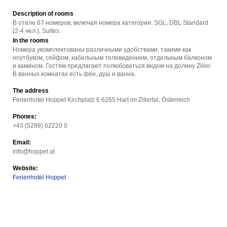
Description of rooms
В отеле 67 номеров, включая номера категории: SGL, DBL Standard
(2-4 чел.), Suites.
In the rooms
Номера укомплектованы различными удобствами, такими как
ноутбуком, сейфом, кабельным телевидением, отдельным балконом
и камином. Гостям предлагают полюбоваться видом на долину Ziller.
В ванных комнатах есть фен, душ и ванна.
The address
Ferienhotel Hoppet Kirchplatz 6 6265 Hart im Zillertal, Österreich
Phones:
+43 (5288) 62220 0
Email:
info@hoppet.at
Website:
Ferienhotel Hoppet