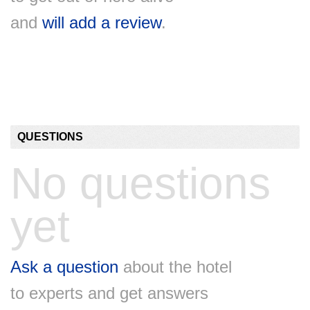
and
will add a review
.
QUESTIONS
No questions
yet
Ask a question
about the hotel
to experts and get answers