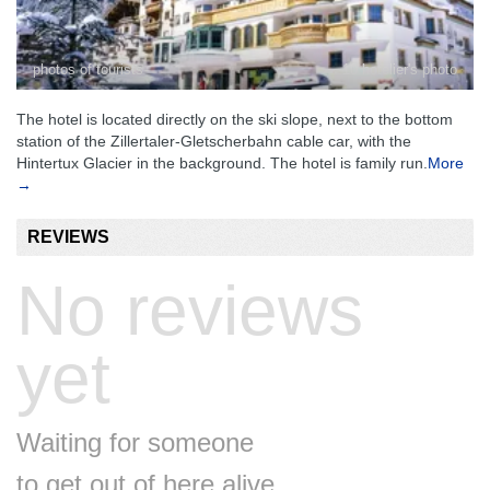
photos of tourists
10 hotelier's photo
The hotel is located directly on the ski slope, next to the bottom
station of the Zillertaler-Gletscherbahn cable car, with the
Hintertux Glacier in the background. The hotel is family run.
More
→
REVIEWS
No reviews
yet
Waiting for someone
to get out of here alive