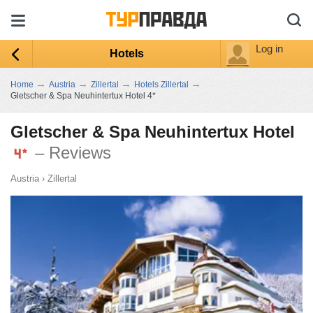
Log in
Hotels
→
→
→
→
Home
Austria
Zillertal
Hotels Zillertal
Gletscher & Spa Neuhintertux Hotel 4*
Gletscher & Spa Neuhintertux Hotel
– Reviews
Austria
›
Zillertal