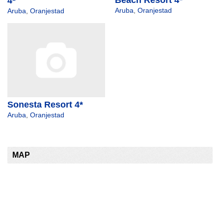
Beach Resort 4*
4*
Aruba
,
Oranjestad
Aruba
,
Oranjestad
Sonesta Resort 4*
Aruba
,
Oranjestad
MAP