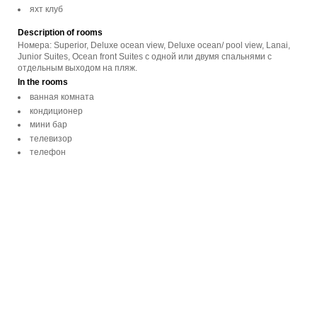
яхт клуб
Description of rooms
Номера: Superior, Deluxe ocean view, Deluxe ocean/ pool view, Lanai,
Junior Suites, Ocean front Suites с одной или двумя спальнями с
отдельным выходом на пляж.
In the rooms
ванная комната
кондиционер
мини бар
телевизор
телефон