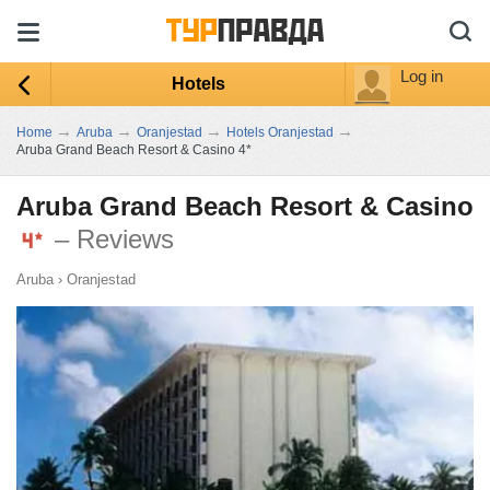
Log in
Hotels
→
→
→
→
Home
Aruba
Oranjestad
Hotels Oranjestad
Aruba Grand Beach Resort & Casino 4*
Aruba Grand Beach Resort & Casino
– Reviews
Aruba
›
Oranjestad