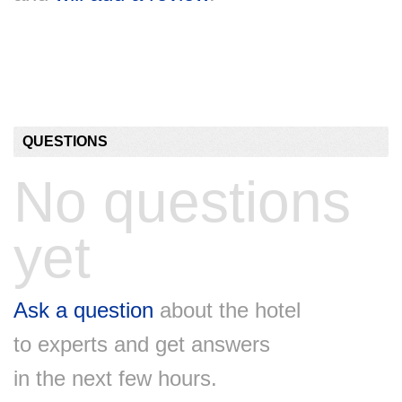
QUESTIONS
No questions
yet
Ask a question
about the hotel
to experts and get answers
in the next few hours.