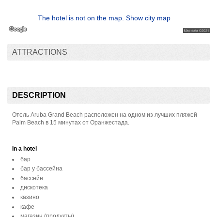
The hotel is not on the map. Show city map
ATTRACTIONS
DESCRIPTION
Отель Aruba Grand Beach расположен на одном из лучших пляжей
Palm Beach в 15 минутах от Оранжестада.
In a hotel
бар
бар у бассейна
бассейн
дискотека
казино
кафе
магазин (продукты)