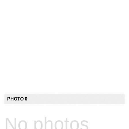
PHOTO 0
No photos