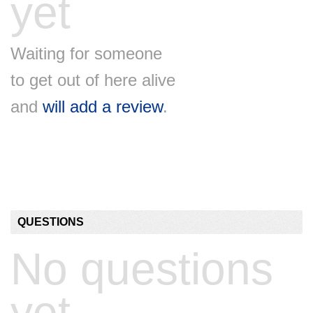
yet
Waiting for someone
to get out of here alive
and
will add a review
.
QUESTIONS
No questions
yet