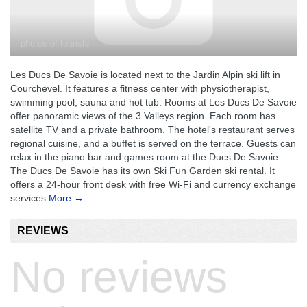
photos of tourists
Les Ducs De Savoie is located next to the Jardin Alpin ski lift in
Courchevel. It features a fitness center with physiotherapist,
swimming pool, sauna and hot tub. Rooms at Les Ducs De Savoie
offer panoramic views of the 3 Valleys region. Each room has
satellite TV and a private bathroom. The hotel's restaurant serves
regional cuisine, and a buffet is served on the terrace. Guests can
relax in the piano bar and games room at the Ducs De Savoie.
The Ducs De Savoie has its own Ski Fun Garden ski rental. It
offers a 24-hour front desk with free Wi-Fi and currency exchange
services.
More →
REVIEWS
No reviews