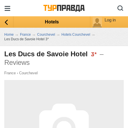
Log in
Hotels
→
→
→
→
Home
France
Courchevel
Hotels Courchevel
Les Ducs de Savoie Hotel 3*
Les Ducs de Savoie Hotel
–
Reviews
France
›
Courchevel