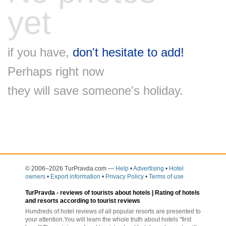
yet
if you have,
don't hesitate to add!
Perhaps right now
they will save someone's holiday.
© 2006–2026 TurPravda.com
—
Help
•
Advertising
•
Hotel
owners
•
Export information
•
Privacy Policy
•
Terms of use
TurPravda -
reviews of tourists about hotels
| Rating of hotels
and resorts according to tourist reviews
Hundreds of hotel reviews of all popular resorts are presented to
your attention.You will learn the whole truth about hotels "first