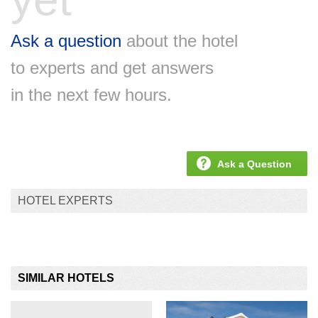
Ask a question
about the hotel
to experts and get answers
in the next few hours.
Ask a Question
HOTEL EXPERTS
SIMILAR HOTELS