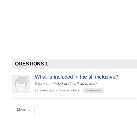
QUESTIONS 1
What is included in the all inclusive?
What is included in the all inclusive?
12 years ago
• 2 subscribers
2 answers
More »