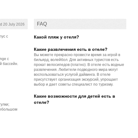
FAQ
d 20 July 2026
пус с
Какой пляж у отеля?
Какие развлечения есть в отеле?
Вы можете прекрасно провести время за игрой в
nge с
бильярд, волейбол. Для активных туристов есть
й бассейн.
прокат велосипедов (платно). В отеле есть водные
развлечения. Любители подводного мира могут
воспользоваться услугой дайвинга. В отеле
присутствует организация экскурсий, упрощает
выбор и дает советы специалист по туризму.
Какие возможности для детей есть в
отеле?
улки;
 небольшом