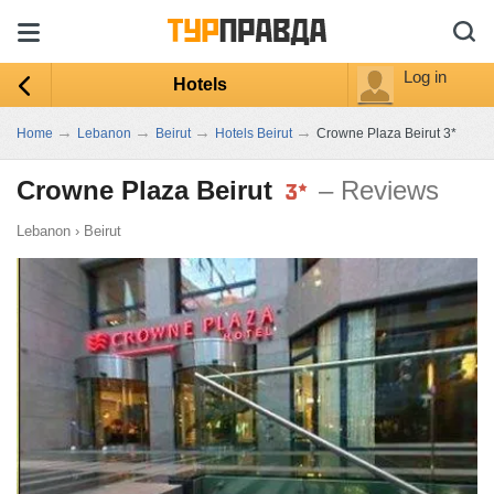
Log in
Hotels
→
→
→
→
Home
Lebanon
Beirut
Hotels Beirut
Crowne Plaza Beirut 3*
Crowne Plaza Beirut
– Reviews
Lebanon
›
Beirut