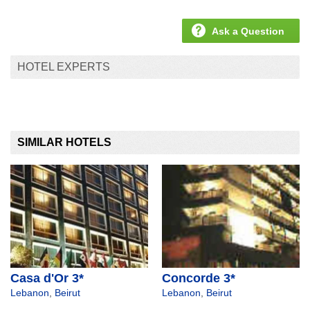
Ask a Question
HOTEL EXPERTS
SIMILAR HOTELS
Casa d'Or 3*
Concorde 3*
Lebanon
,
Beirut
Lebanon
,
Beirut