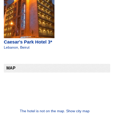
Caesar's Park Hotel 3*
Lebanon
,
Beirut
MAP
The hotel is not on the map. Show city map