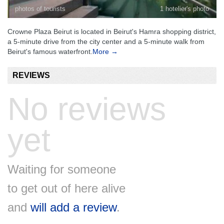
photos of tourists
1 hotelier's photo
Crowne Plaza Beirut is located in Beirut's Hamra shopping district,
a 5-minute drive from the city center and a 5-minute walk from
Beirut's famous waterfront.
More →
REVIEWS
No reviews
yet
Waiting for someone
to get out of here alive
and
will add a review
.