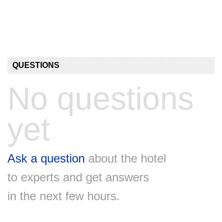
QUESTIONS
No questions
yet
Ask a question
about the hotel
to experts and get answers
in the next few hours.