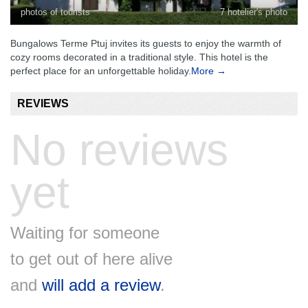
photos of tourists
7 hotelier's photo
Bungalows Terme Ptuj invites its guests to enjoy the warmth of
cozy rooms decorated in a traditional style. This hotel is the
perfect place for an unforgettable holiday.
More →
REVIEWS
No reviews
yet
Waiting for someone
to get out of here alive
and
will add a review
.