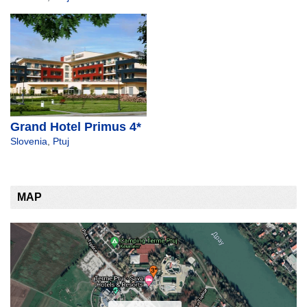
Grand Hotel Primus 4*
Slovenia
,
Ptuj
MAP