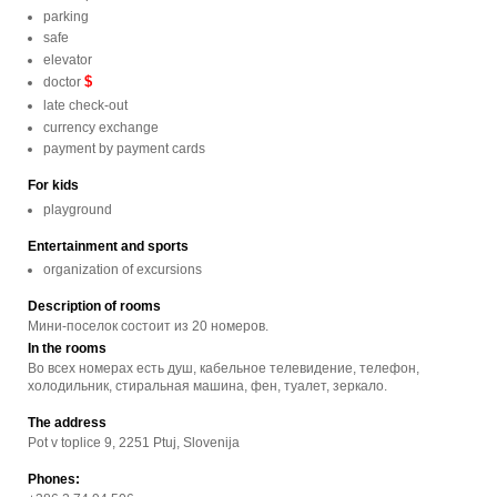
parking
safe
elevator
$
doctor
late check-out
currency exchange
payment by payment cards
For kids
playground
Entertainment and sports
organization of excursions
Description of rooms
Мини-поселок состоит из 20 номеров.
In the rooms
Во всех номерах есть душ, кабельное телевидение, телефон,
холодильник, стиральная машина, фен, туалет, зеркало.
The address
Pot v toplice 9, 2251 Ptuj, Slovenija
Phones: