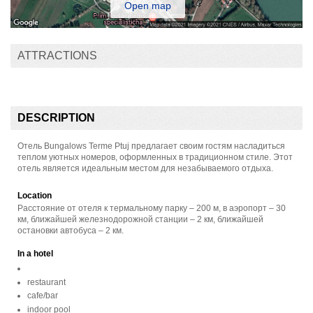
Open map
ATTRACTIONS
DESCRIPTION
Отель Bungalows Terme Ptuj предлагает своим гостям насладиться
теплом уютных номеров, оформленных в традиционном стиле. Этот
отель является идеальным местом для незабываемого отдыха.
Location
Расстояние от отеля к термальному парку – 200 м, в аэропорт – 30
км, ближайшей железнодорожной станции – 2 км, ближайшей
остановки автобуса – 2 км.
In a hotel
restaurant
cafe/bar
indoor pool