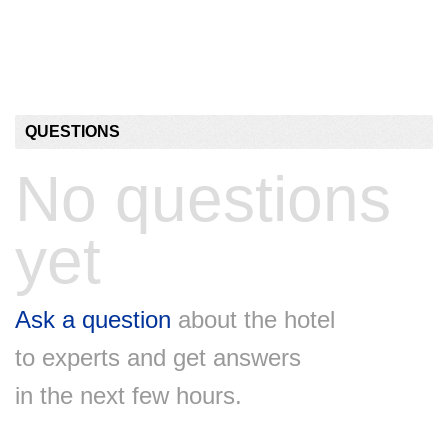
QUESTIONS
No questions
yet
Ask a question
about the hotel
to experts and get answers
in the next few hours.