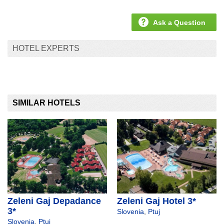
Ask a Question
HOTEL EXPERTS
SIMILAR HOTELS
Zeleni Gaj Depadance
Zeleni Gaj Hotel 3*
3*
Slovenia
,
Ptuj
Slovenia
,
Ptuj