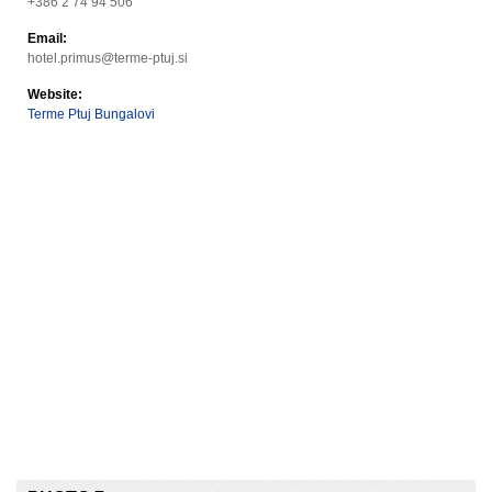
+386 2 74 94 506
Email:
hotel.primus@terme-ptuj.si
Website:
Terme Ptuj Bungalovi