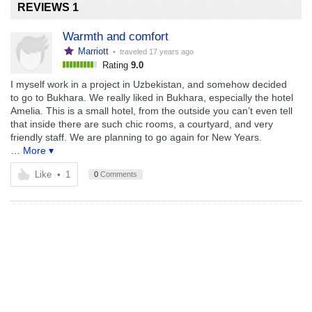
REVIEWS 1
Warmth and comfort
Marriott
• traveled
17 years ago
Rating
9.0
I myself work in a project in Uzbekistan, and somehow decided
to go to Bukhara. We really liked in Bukhara, especially the hotel
Amelia. This is a small hotel, from the outside you can’t even tell
that inside there are such chic rooms, a courtyard, and very
friendly staff. We are planning to go again for New Years.
… More ▾
Like
•
1
0
Comments