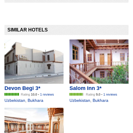
SIMILAR HOTELS
Devon Begi 3*
Salom Inn 3*
Rating
10.0
•
1 reviews
Rating
9.0
•
1 reviews
Uzbekistan
,
Bukhara
Uzbekistan
,
Bukhara