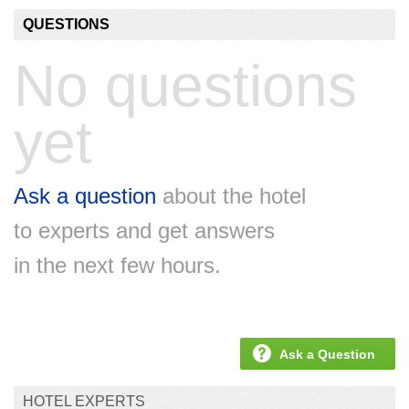
QUESTIONS
No questions
yet
Ask a question
about the hotel
to experts and get answers
in the next few hours.
Ask a Question
HOTEL EXPERTS