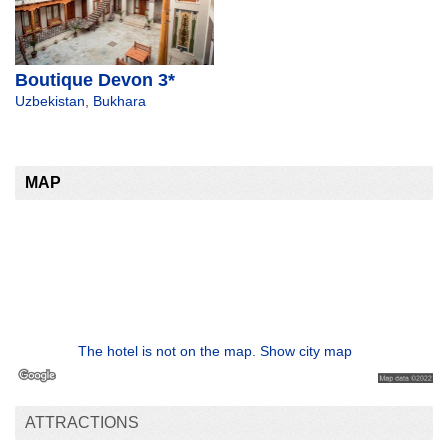
Boutique Devon 3*
Uzbekistan
,
Bukhara
MAP
The hotel is not on the map. Show city map
ATTRACTIONS