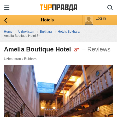
Log in
Hotels
→
→
→
→
Home
Uzbekistan
Bukhara
Hotels Bukhara
Amelia Boutique Hotel 3*
Amelia Boutique Hotel
– Reviews
Uzbekistan
›
Bukhara