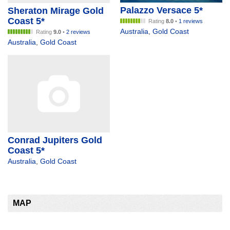
Palazzo Versace 5*
Sheraton Mirage Gold
Coast 5*
Rating
8.0
•
1 reviews
Australia
,
Gold Coast
Rating
9.0
•
2 reviews
Australia
,
Gold Coast
Conrad Jupiters Gold
Coast 5*
Australia
,
Gold Coast
MAP