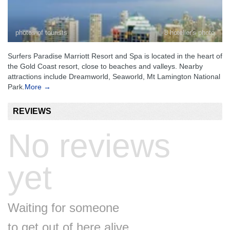
photos of tourists
8 hotelier's photo
Surfers Paradise Marriott Resort and Spa is located in the heart of
the Gold Coast resort, close to beaches and valleys. Nearby
attractions include Dreamworld, Seaworld, Mt Lamington National
Park.
More →
REVIEWS
No reviews
yet
Waiting for someone
to get out of here alive