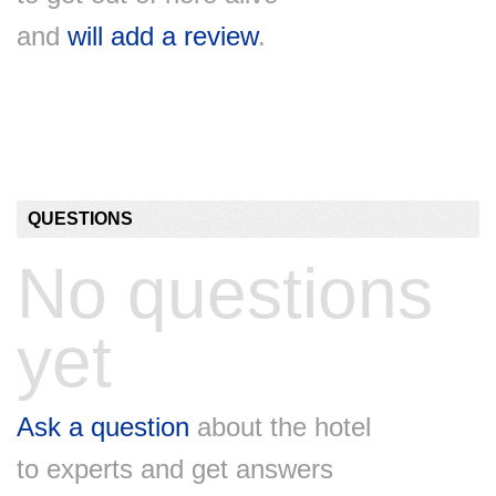
and
will add a review
.
QUESTIONS
No questions
yet
Ask a question
about the hotel
to experts and get answers