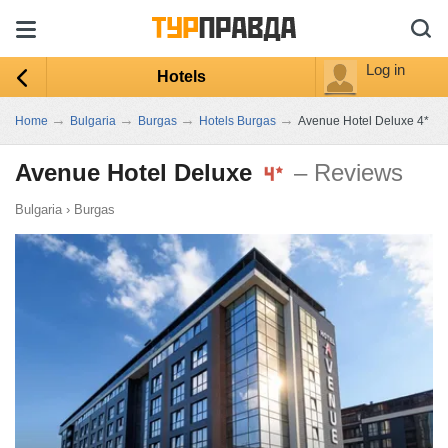
Log in
Hotels
→
→
→
→
Home
Bulgaria
Burgas
Hotels Burgas
Avenue Hotel Deluxe 4*
Avenue Hotel Deluxe
– Reviews
Bulgaria
›
Burgas