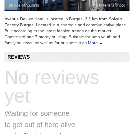
photos of tourists
40 hotelier's photo
Avenue Deluxe Hotel is located in Burgas, 3.1 km from Solvert
Factory Burgas. Located in a strategic and communicative place.
Built according to the latest fashion trends on the market.
Consists of one 7-storey building. Suitable for both youth and
family holidays, as well as for business trips.
More →
REVIEWS
No reviews
yet
Waiting for someone
to get out of here alive