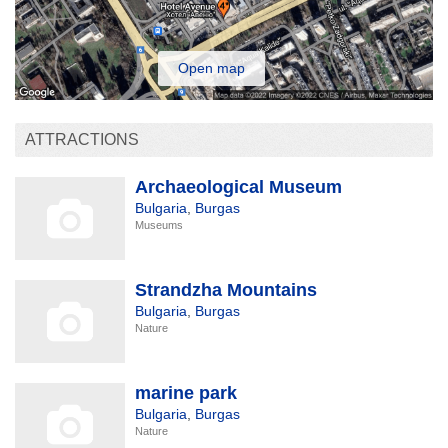
Open map
ATTRACTIONS
Archaeological Museum
Bulgaria
,
Burgas
Museums
Strandzha Mountains
Bulgaria
,
Burgas
Nature
marine park
Bulgaria
,
Burgas
Nature