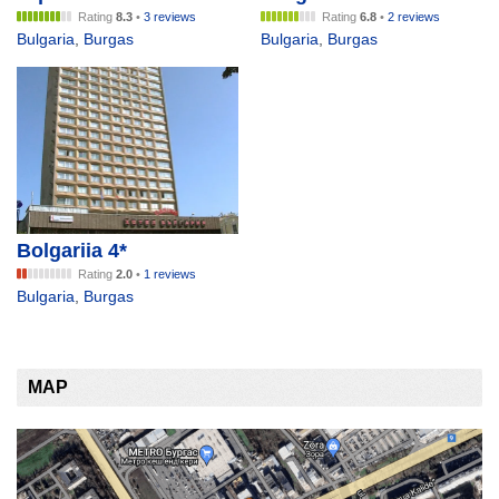
Rating
8.3
•
3 reviews
Rating
6.8
•
2 reviews
Bulgaria
,
Burgas
Bulgaria
,
Burgas
Bolgariia 4*
Rating
2.0
•
1 reviews
Bulgaria
,
Burgas
MAP