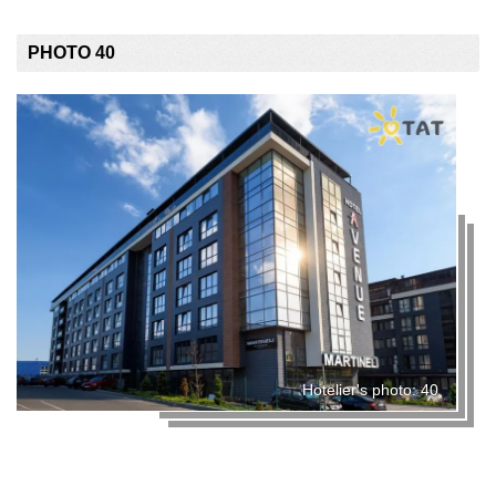
PHOTO 40
Hotelier's photo: 40