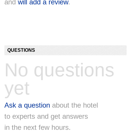
and
will add a review
.
QUESTIONS
No questions
yet
Ask a question
about the hotel
to experts and get answers
in the next few hours.