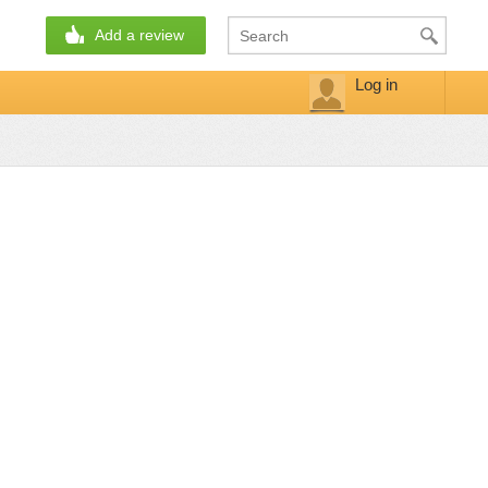
Add a review
Log in