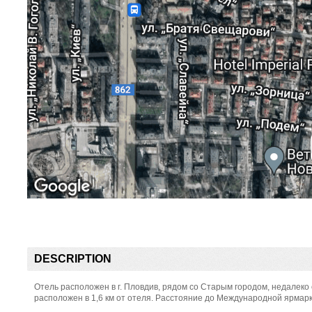
DESCRIPTION
Отель расположен в г. Пловдив, рядом со Старым городом, недалеко 
расположен в 1,6 км от отеля. Расстояние до Международной ярмарки