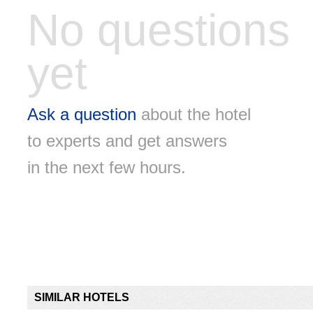
No questions
yet
Ask a question
about the hotel
to experts and get answers
in the next few hours.
SIMILAR HOTELS