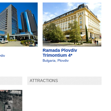
Ramada Plovdiv
Trimontium 4*
vdiv
Bulgaria
,
Plovdiv
ATTRACTIONS