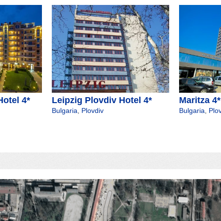
otel 4*
Leipzig Plovdiv Hotel 4*
Maritza 4*
Bulgaria
,
Plovdiv
Bulgaria
,
Plo