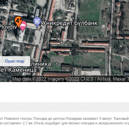
Open map
от Римского театра. Поездка до центра Пловдива занимает 5 минут. Торговый 
 составляет 2,7 км. Отель подойдет для бизнес-поездок и экскурсионного от