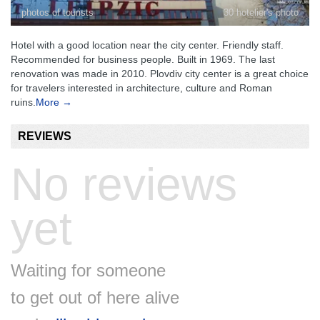
photos of tourists
30 hotelier's photo
Hotel with a good location near the city center. Friendly staff.
Recommended for business people. Built in 1969. The last
renovation was made in 2010. Plovdiv city center is a great choice
for travelers interested in architecture, culture and Roman
ruins.
More →
REVIEWS
No reviews
yet
Waiting for someone
to get out of here alive