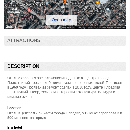
Open map
ATTRACTIONS
DESCRIPTION
Отель с хорошим расположением недалеко от центра города.
Приветливый персонал. Рекомендуем для деловых людей. Построен
в 1969 году. Последний ремонт сделан в 2010 году. Центр Пловдива
— отличный выбор, если вам интересны архитектура, культура и
римские руины.
Location
Отель в центральной части города Пловдив, в 12 км от аэропорта и в
500 м от центра города.
In a hotel