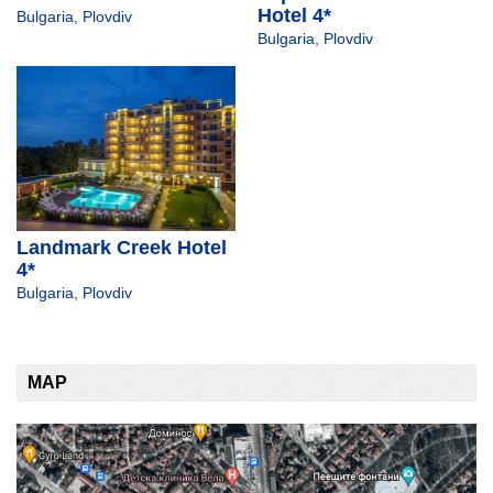
Hotel 4*
Bulgaria
,
Plovdiv
Bulgaria
,
Plovdiv
Landmark Creek Hotel
4*
Bulgaria
,
Plovdiv
MAP