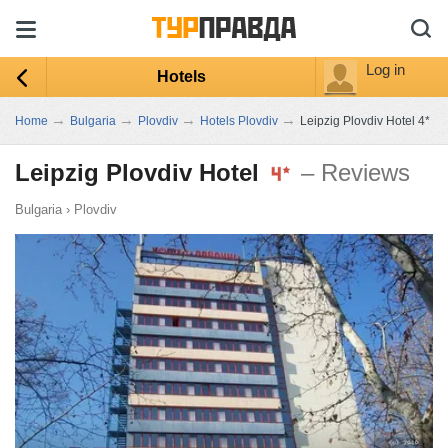
Log in
Hotels
→
→
→
→
Home
Bulgaria
Plovdiv
Hotels Plovdiv
Leipzig Plovdiv Hotel 4*
Leipzig Plovdiv Hotel
– Reviews
Bulgaria
›
Plovdiv