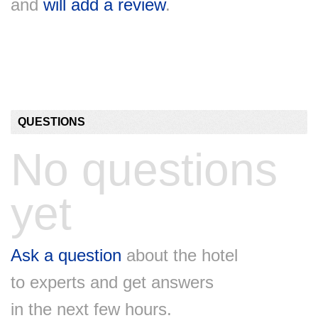
and
will add a review
.
QUESTIONS
No questions
yet
Ask a question
about the hotel
to experts and get answers
in the next few hours.