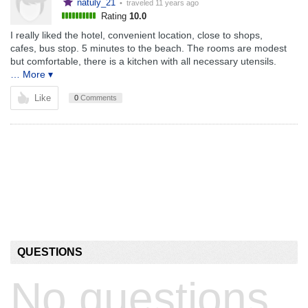
natuly_21
• traveled
11 years ago
Rating
10.0
I really liked the hotel, convenient location, close to shops,
cafes, bus stop. 5 minutes to the beach. The rooms are modest
but comfortable, there is a kitchen with all necessary utensils.
… More ▾
Like
0
Comments
QUESTIONS
No questions