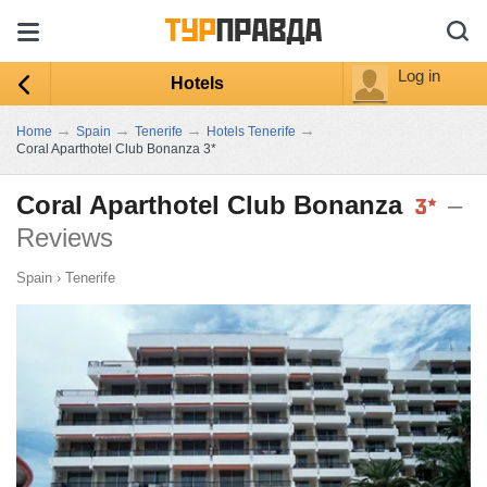
Log in
Hotels
→
→
→
→
Home
Spain
Tenerife
Hotels Tenerife
Coral Aparthotel Club Bonanza 3*
Coral Aparthotel Club Bonanza
–
Reviews
Spain
›
Tenerife