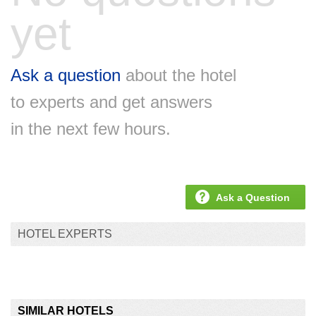
yet
Ask a question
about the hotel
to experts and get answers
in the next few hours.
Ask a Question
HOTEL EXPERTS
SIMILAR HOTELS