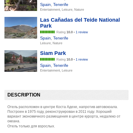
Spain
,
Tenerife
Entertainment, Leisure, Nature
Las Cañadas del Teide National
Park
Rating
10.0
•
1 review
Spain
,
Tenerife
Leisure, Nature
Siam Park
Rating
10.0
•
1 review
Spain
,
Tenerife
Entertainment, Leisure
DESCRIPTION
Отель расположен в центре Коста Адехе, напротив автовокзала.
Построен в 1975 году, реконструирован в 2011 году. Хороший
вариант экономичного размещения в центре курорта, недалеко от
океана.
Отель только для взрослых.