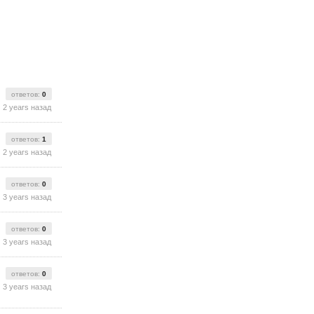
ответов:
0
2 years назад
ответов:
1
2 years назад
ответов:
0
3 years назад
ответов:
0
3 years назад
ответов:
0
3 years назад