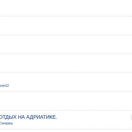
azan12
ОТДЫХ НА АДРИАТИКЕ.
l-Company