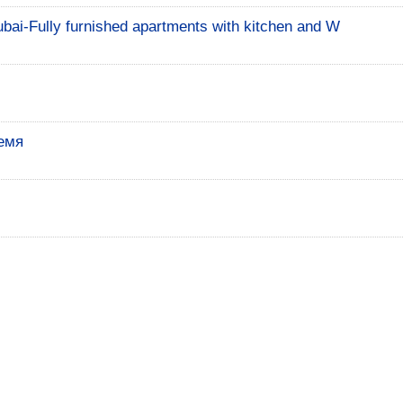
bai-Fully furnished apartments with kitchen and W
емя