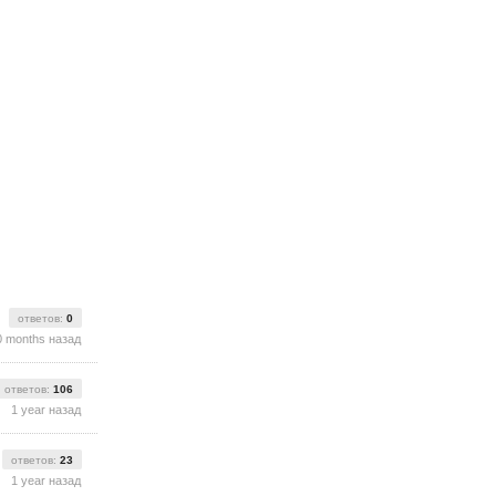
ответов:
0
0 months назад
ответов:
106
1 year назад
ответов:
23
1 year назад