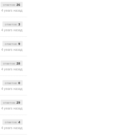
ответов:
26
4 years назад
ответов:
3
4 years назад
ответов:
9
4 years назад
ответов:
28
4 years назад
ответов:
0
4 years назад
ответов:
29
4 years назад
ответов:
4
4 years назад