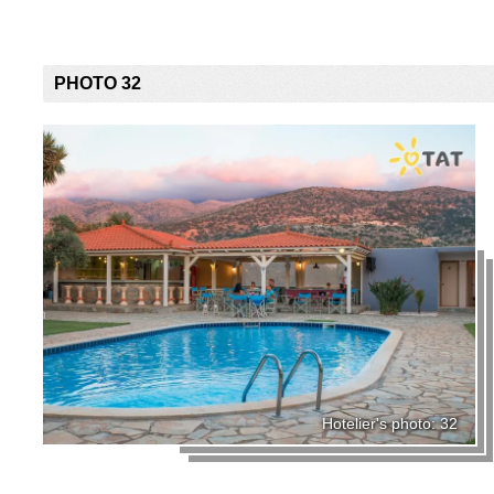
PHOTO 32
Hotelier's photo: 32