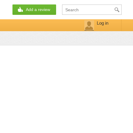
Add a review
Log in