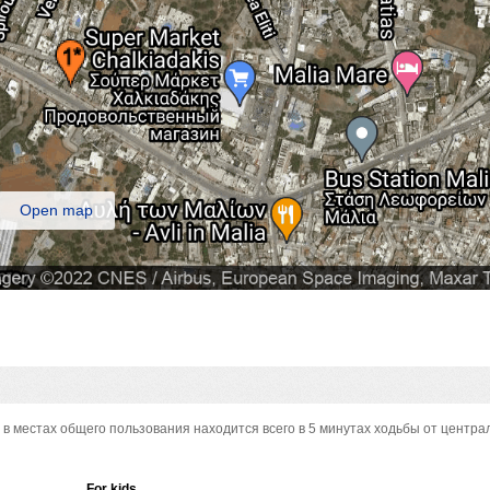
Open map
i в местах общего пользования находится всего в 5 минутах ходьбы от центра
For kids