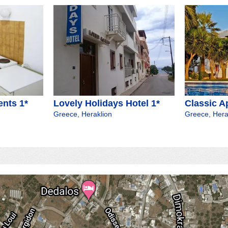
ents 1*
Lovely Holidays Hotel 1*
Classic A
Greece
,
Heraklion
Greece
,
Hera