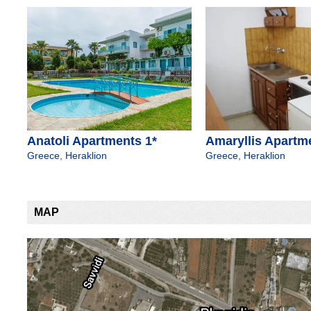
Anatoli Apartments 1*
Amaryllis Apartm
Greece
,
Heraklion
Greece
,
Heraklion
MAP