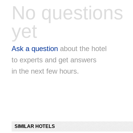
No questions
yet
Ask a question
about the hotel
to experts and get answers
in the next few hours.
SIMILAR HOTELS