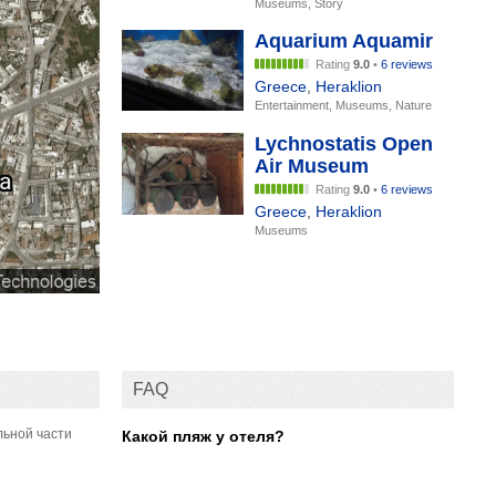
Museums, Story
Aquarium Aquamir
Rating
9.0
•
6 reviews
Greece
,
Heraklion
Entertainment, Museums, Nature
Lychnostatis Open
Air Museum
Rating
9.0
•
6 reviews
Greece
,
Heraklion
Museums
FAQ
льной части
Какой пляж у отеля?