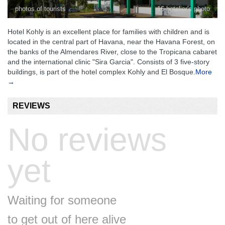
photos of tourists
16 hotelier's photo
Hotel Kohly is an excellent place for families with children and is
located in the central part of Havana, near the Havana Forest, on
the banks of the Almendares River, close to the Tropicana cabaret
and the international clinic "Sira Garcia". Consists of 3 five-story
buildings, is part of the hotel complex Kohly and El Bosque.
More
→
REVIEWS
No reviews
yet
Waiting for someone
to get out of here alive