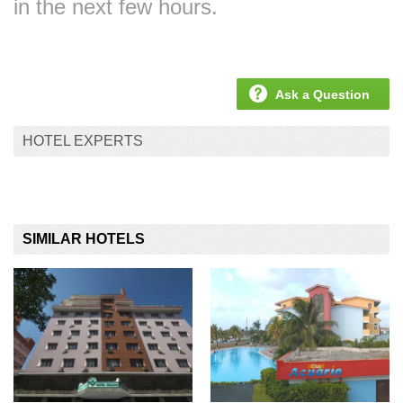
in the next few hours.
Ask a Question
HOTEL EXPERTS
SIMILAR HOTELS