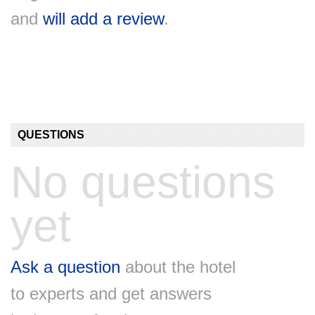
and
will add a review
.
QUESTIONS
No questions
yet
Ask a question
about the hotel
to experts and get answers