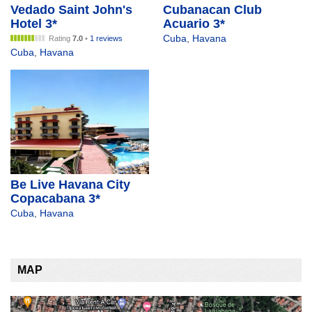
Vedado Saint John's
Cubanacan Club
Hotel 3*
Acuario 3*
Cuba
,
Havana
Rating
7.0
•
1 reviews
Cuba
,
Havana
Be Live Havana City
Copacabana 3*
Cuba
,
Havana
MAP