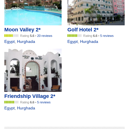
Moon Valley 2*
Golf Hotel 2*
Rating
5.6
•
20 reviews
Rating
6.6
•
5 reviews
Egypt
,
Hurghada
Egypt
,
Hurghada
Friendship Village 2*
Rating
6.6
•
5 reviews
Egypt
,
Hurghada