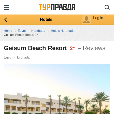
Log in
Hotels
→
→
→
→
Home
Egypt
Hurghada
Hotels Hurghada
Geisum Beach Resort 2*
Geisum Beach Resort
– Reviews
Egypt
›
Hurghada