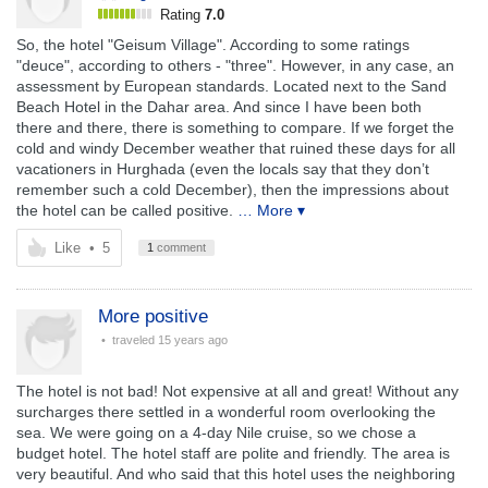
Rating
7.0
So, the hotel "Geisum Village". According to some ratings
"deuce", according to others - "three". However, in any case, an
assessment by European standards. Located next to the Sand
Beach Hotel in the Dahar area. And since I have been both
there and there, there is something to compare. If we forget the
cold and windy December weather that ruined these days for all
vacationers in Hurghada (even the locals say that they don’t
remember such a cold December), then the impressions about
the hotel can be called positive.
… More ▾
Like
•
5
1
comment
More positive
• traveled
15 years ago
The hotel is not bad! Not expensive at all and great! Without any
surcharges there settled in a wonderful room overlooking the
sea. We were going on a 4-day Nile cruise, so we chose a
budget hotel. The hotel staff are polite and friendly. The area is
very beautiful. And who said that this hotel uses the neighboring