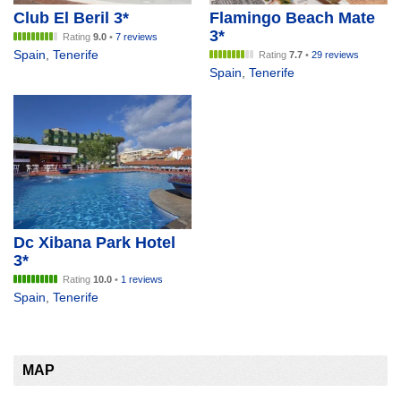
Club El Beril 3*
Flamingo Beach Mate
3*
Rating
9.0
•
7 reviews
Spain
,
Tenerife
Rating
7.7
•
29 reviews
Spain
,
Tenerife
Dc Xibana Park Hotel
3*
Rating
10.0
•
1 reviews
Spain
,
Tenerife
MAP