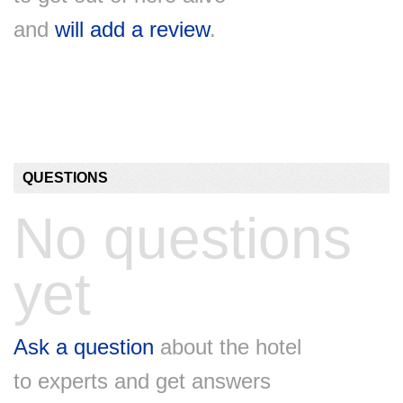
and
will add a review
.
QUESTIONS
No questions
yet
Ask a question
about the hotel
to experts and get answers