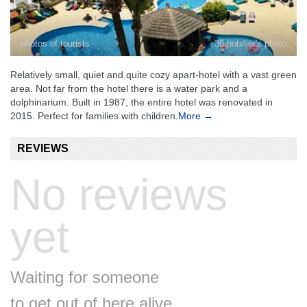
photos of tourists
36 hotelier's photo
Relatively small, quiet and quite cozy apart-hotel with a vast green
area. Not far from the hotel there is a water park and a
dolphinarium. Built in 1987, the entire hotel was renovated in
2015. Perfect for families with children.
More →
REVIEWS
No reviews
yet
Waiting for someone
to get out of here alive