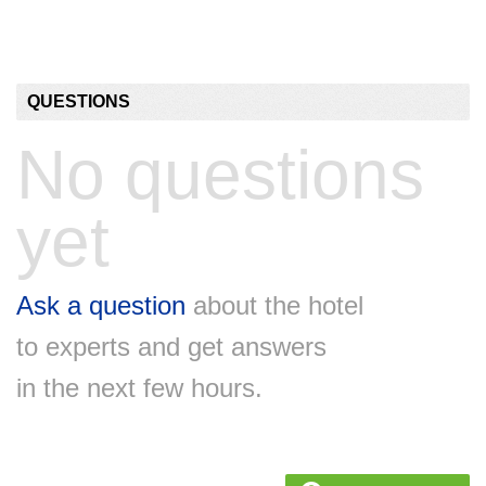
QUESTIONS
No questions
yet
Ask a question
about the hotel
to experts and get answers
in the next few hours.