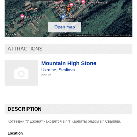
Open map
ATTRACTIONS
Mountain High Stone
Ukraine
,
Svaliava
Nature
DESCRIPTION
Коттеджи "У Джона" находятся в пгт Карпаты рядом в г. Свалява.
Location