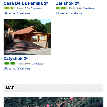
Casa De La Familia 2*
Zatishok 2*
Rating
8.3
•
6 reviews
Rating
9.0
•
3 reviews
Ukraine
,
Svaliava
Ukraine
,
Svaliava
Zatyshok 2*
Rating
10.0
•
1 reviews
Ukraine
,
Svaliava
MAP