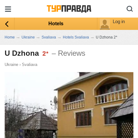
Log in
Hotels
→
→
→
→
Home
Ukraine
Svaliava
Hotels Svaliava
U Dzhona 2*
U Dzhona
– Reviews
Ukraine
›
Svaliava