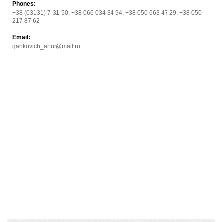
Phones:
+38 (03131) 7-31-50, +38 066 034 34 94, +38 050 663 47 29, +38 050
217 87 62
Email:
gankovich_artur@mail.ru