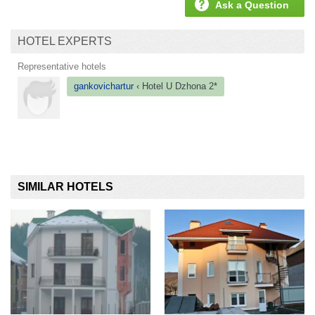
Ask a Question
HOTEL EXPERTS
Representative hotels
gankovichartur
‹ Hotel
U Dzhona 2*
SIMILAR HOTELS