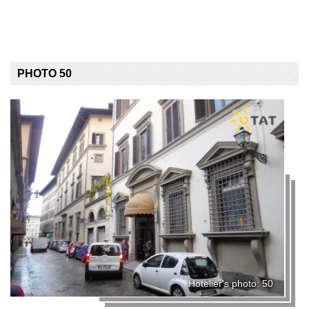
PHOTO 50
Hotelier's photo: 50