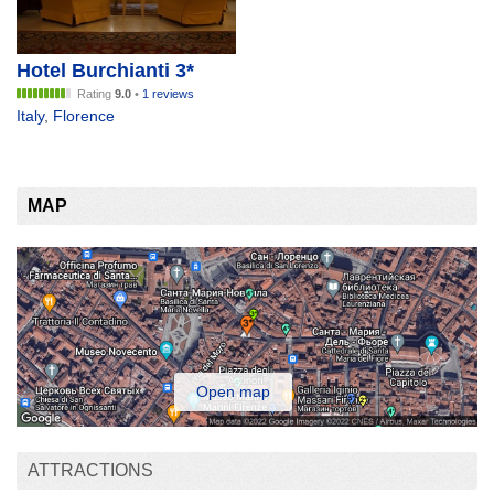
Hotel Burchianti 3*
Rating
9.0
•
1 reviews
Italy
,
Florence
MAP
Open map
ATTRACTIONS