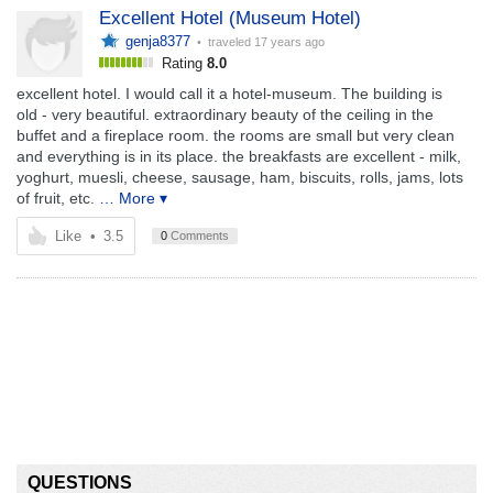
Excellent Hotel (Museum Hotel)
genja8377
• traveled
17 years ago
Rating
8.0
excellent hotel. I would call it a hotel-museum. The building is
old - very beautiful. extraordinary beauty of the ceiling in the
buffet and a fireplace room. the rooms are small but very clean
and everything is in its place. the breakfasts are excellent - milk,
yoghurt, muesli, cheese, sausage, ham, biscuits, rolls, jams, lots
of fruit, etc.
… More ▾
Like
•
3.5
0
Comments
QUESTIONS