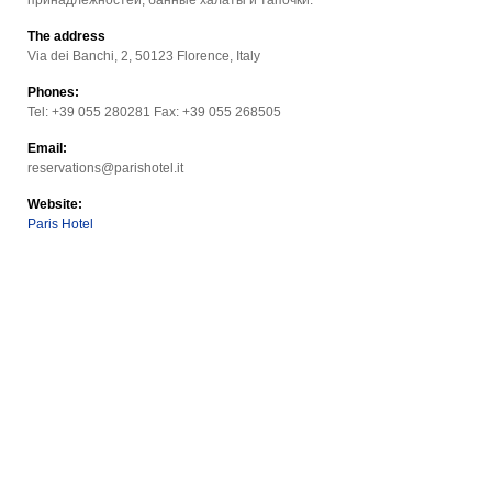
принадлежностей, банные халаты и тапочки.
The address
Via dei Banchi, 2, 50123 Florence, Italy
Phones:
Tel: +39 055 280281 Fax: +39 055 268505
Email:
reservations@parishotel.it
Website:
Paris Hotel