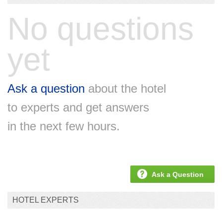
No questions
yet
Ask a question
about the hotel
to experts and get answers
in the next few hours.
Ask a Question
HOTEL EXPERTS