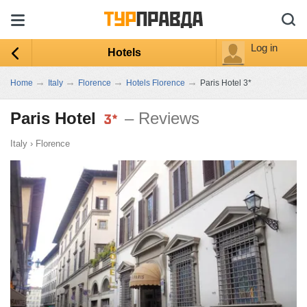
Log in
Hotels
→
→
→
→
Home
Italy
Florence
Hotels Florence
Paris Hotel 3*
Paris Hotel
– Reviews
Italy
›
Florence