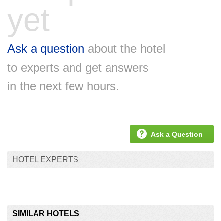
yet
Ask a question
about the hotel
to experts and get answers
in the next few hours.
Ask a Question
HOTEL EXPERTS
SIMILAR HOTELS