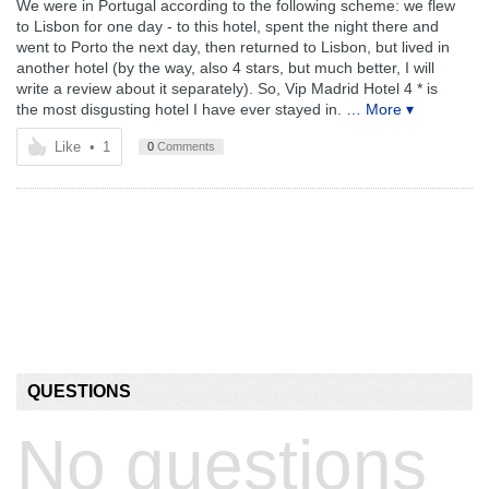
We were in Portugal according to the following scheme: we flew
to Lisbon for one day - to this hotel, spent the night there and
went to Porto the next day, then returned to Lisbon, but lived in
another hotel (by the way, also 4 stars, but much better, I will
write a review about it separately). So, Vip Madrid Hotel 4 * is
the most disgusting hotel I have ever stayed in.
… More ▾
Like
•
1
0
Comments
QUESTIONS
No questions