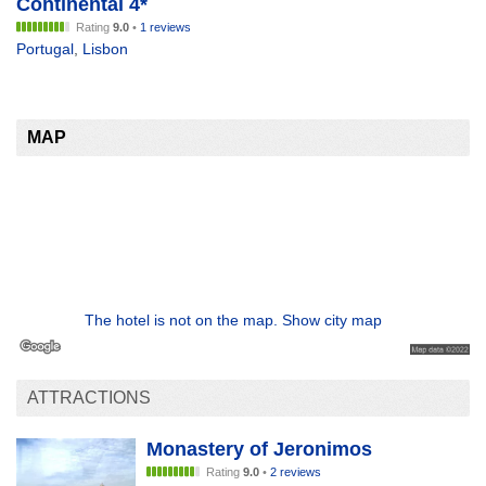
Continental 4*
Rating
9.0
•
1 reviews
Portugal
,
Lisbon
MAP
The hotel is not on the map. Show city map
ATTRACTIONS
Monastery of Jeronimos
Rating
9.0
•
2 reviews